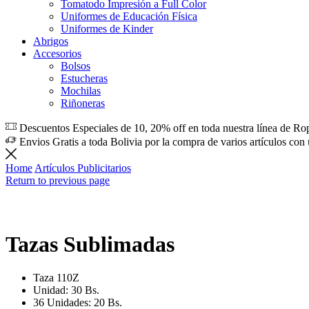
Tomatodo Impresión a Full Color
Uniformes de Educación Física
Uniformes de Kinder
Abrigos
Accesorios
Bolsos
Estucheras
Mochilas
Riñoneras
Descuentos Especiales de 10, 20% off en toda nuestra línea de Ro
Envios Gratis a toda Bolivia por la compra de varios artículos con
Home
Artículos Publicitarios
Return to previous page
Tazas Sublimadas
Taza 110Z
Unidad: 30 Bs.
36 Unidades: 20 Bs.