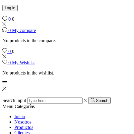
Log in
0
0
0
My compare
No products in the compare.
0
0
0
My Wishlist
No products in the wishlist.
Search input
Search
Menu
Categorías
Inicio
Nosotros
Productos
Clientes