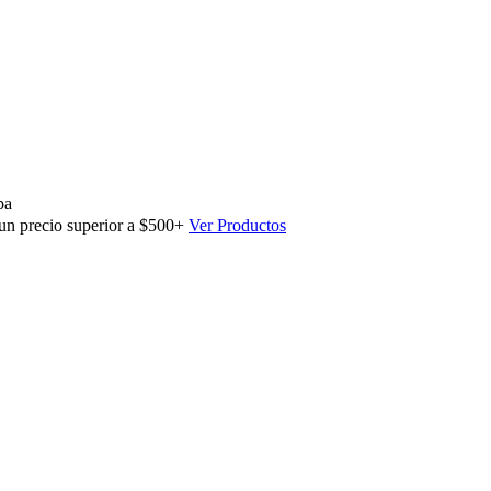
pa
 un precio superior a $500+
Ver Productos