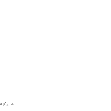
ta página.