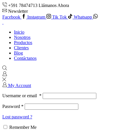
+591 78474713 Llámanos Ahora
Newsletter
Facebook
Instagram
Tik Tok
Whatsapp
Inicio
Nosotros
Productos
Clientes
Blog
Contáctanos
My Account
Username or email
*
Password
*
Lost password ?
Remember Me