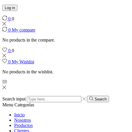
Log in
0
0
0
My compare
No products in the compare.
0
0
0
My Wishlist
No products in the wishlist.
Search input
Search
Menu
Categorías
Inicio
Nosotros
Productos
Clientes