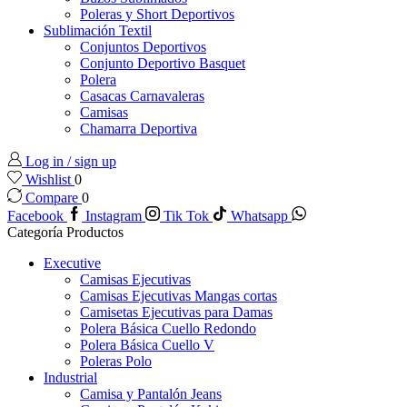
Poleras y Short Deportivos
Sublimación Textil
Conjuntos Deportivos
Conjunto Deportivo Basquet
Polera
Casacas Carnavaleras
Camisas
Chamarra Deportiva
Log in / sign up
Wishlist
0
Compare
0
Facebook
Instagram
Tik Tok
Whatsapp
Categoría Productos
Executive
Camisas Ejecutivas
Camisas Ejecutivas Mangas cortas
Camisetas Ejecutivas para Damas
Polera Básica Cuello Redondo
Polera Básica Cuello V
Poleras Polo
Industrial
Camisa y Pantalón Jeans