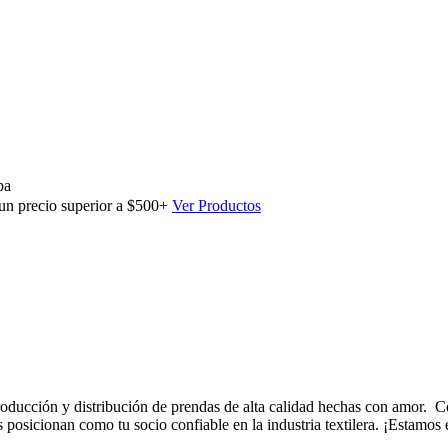
pa
 un precio superior a $500+
Ver Productos
oducción y distribución de prendas de alta calidad hechas con amor. Co
 posicionan como tu socio confiable en la industria textilera. ¡Estamos 