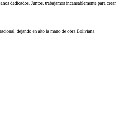
sanos dedicados. Juntos, trabajamos incansablemente para crear
o nacional, dejando en alto la mano de obra Boliviana.