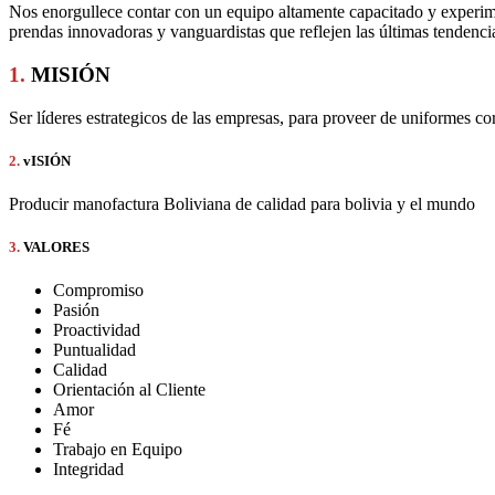
Nos enorgullece contar con un equipo altamente capacitado y experime
prendas innovadoras y vanguardistas que reflejen las últimas tendencias
1.
MISIÓN
Ser líderes estrategicos de las empresas, para proveer de uniformes co
2.
vISIÓN
Producir manofactura Boliviana de calidad para bolivia y el mundo
3.
VALORES
Compromiso
Pasión
Proactividad
Puntualidad
Calidad
Orientación al Cliente
Amor
Fé
Trabajo en Equipo
Integridad