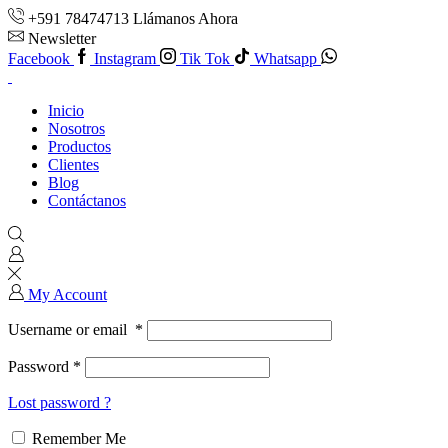
+591 78474713 Llámanos Ahora
Newsletter
Facebook
Instagram
Tik Tok
Whatsapp
Inicio
Nosotros
Productos
Clientes
Blog
Contáctanos
My Account
Username or email
*
Password
*
Lost password ?
Remember Me