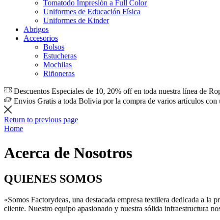
Tomatodo Impresión a Full Color
Uniformes de Educación Física
Uniformes de Kinder
Abrigos
Accesorios
Bolsos
Estucheras
Mochilas
Riñoneras
Descuentos Especiales de 10, 20% off en toda nuestra línea de Ro
Envios Gratis a toda Bolivia por la compra de varios artículos con
Return to previous page
Home
Acerca de Nosotros
QUIENES SOMOS
«Somos Factorydeas, una destacada empresa textilera dedicada a la pr
cliente. Nuestro equipo apasionado y nuestra sólida infraestructura nos