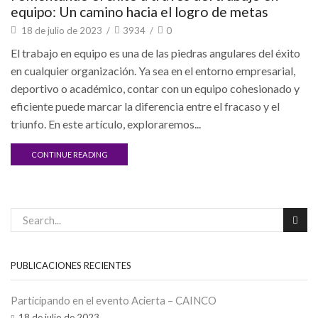
equipo: Un camino hacia el logro de metas
18 de julio de 2023
/
3934
/
0
El trabajo en equipo es una de las piedras angulares del éxito
en cualquier organización. Ya sea en el entorno empresarial,
deportivo o académico, contar con un equipo cohesionado y
eficiente puede marcar la diferencia entre el fracaso y el
triunfo. En este artículo, exploraremos...
CONTINUE READING
PUBLICACIONES RECIENTES
Participando en el evento Acierta – CAINCO
18 de julio de 2023