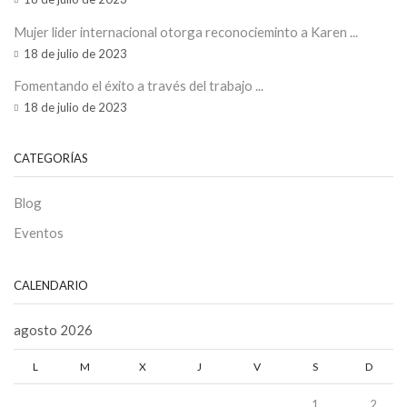
Mujer lider internacional otorga reconocieminto a Karen ...
18 de julio de 2023
Fomentando el éxito a través del trabajo ...
18 de julio de 2023
CATEGORÍAS
Blog
Eventos
CALENDARIO
agosto 2026
L
M
X
J
V
S
D
1
2