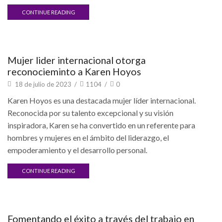
CONTINUE READING
Eventos
Mujer lider internacional otorga
reconocieminto a Karen Hoyos
18 de julio de 2023
/
1104
/
0
Karen Hoyos es una destacada mujer líder internacional.
Reconocida por su talento excepcional y su visión
inspiradora, Karen se ha convertido en un referente para
hombres y mujeres en el ámbito del liderazgo, el
empoderamiento y el desarrollo personal.
CONTINUE READING
Blog
Fomentando el éxito a través del trabajo en