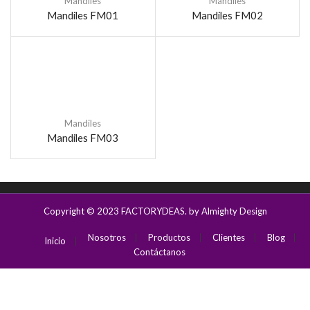
Mandiles
Mandiles
Mandiles FM01
Mandiles FM02
Mandiles
Mandiles FM03
Copyright © 2023
FACTORYDEAS
. by Almighty Design
Nosotros
Productos
Clientes
Blog
Inicio
Contáctanos