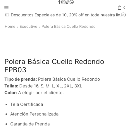
0
Descuentos Especiales de 10, 20% off en toda nuestra línea de Ropa
Home
Executive
Polera Básica Cuello Redondo
Polera Básica Cuello Redondo
FPB03
Tipo de prenda:
Polera Básica Cuello Redondo
Tallas:
Desde 16, S, M, L, XL, 2XL, 3XL
Color:
A elegir por el cliente.
Tela Certificada
Atención Personalizada
Garantía de Prenda