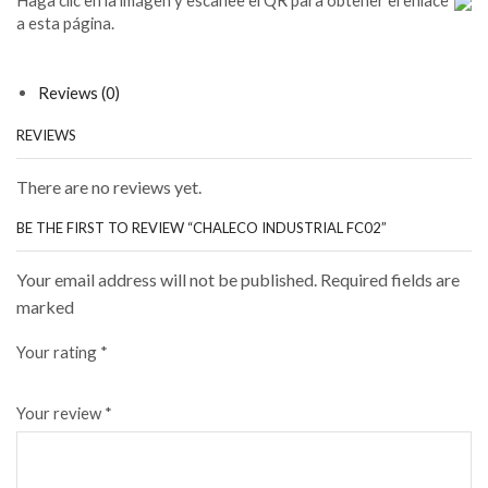
Haga clic en la imágen y escanee el QR para obtener el enlace
a esta página.
Reviews (0)
REVIEWS
There are no reviews yet.
BE THE FIRST TO REVIEW “CHALECO INDUSTRIAL FC02”
Your email address will not be published. Required fields are
marked
Your rating
*
Your review
*