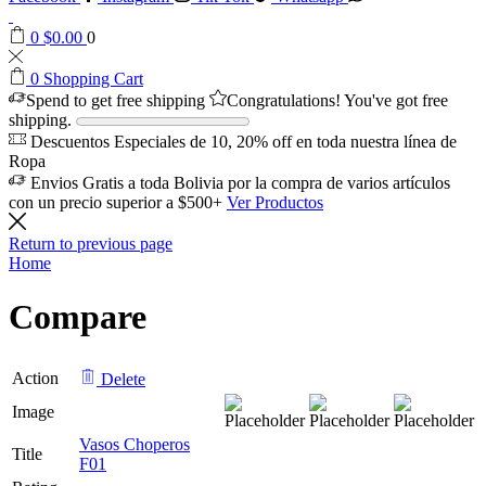
0
$
0.00
0
0
Shopping Cart
Spend
to get free shipping
Congratulations! You've got free
shipping.
Descuentos Especiales de 10, 20% off en toda nuestra línea de
Ropa
Envios Gratis a toda Bolivia por la compra de varios artículos
con un precio superior a $500+
Ver Productos
Return to previous page
Home
Compare
Action
Delete
Image
Vasos Choperos
Title
F01