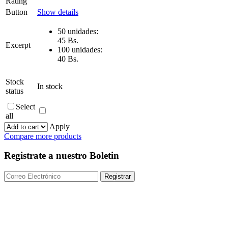
Rating
Button
Show details
50 unidades:
45 Bs.
Excerpt
100 unidades:
40 Bs.
Stock
In stock
status
Select
all
Apply
Compare more products
Registrate a nuestro Boletin