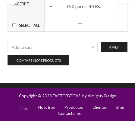
EXCERPT
+50 pares: 40 Bs.
SELECT ALL
APPLY
COMPARE MORE PRODUCTS
Copyright © 2023
FACTORYDEAS
. by Almighty Design
Nosotros
Productos
Clientes
Blog
Inicio
Contáctanos