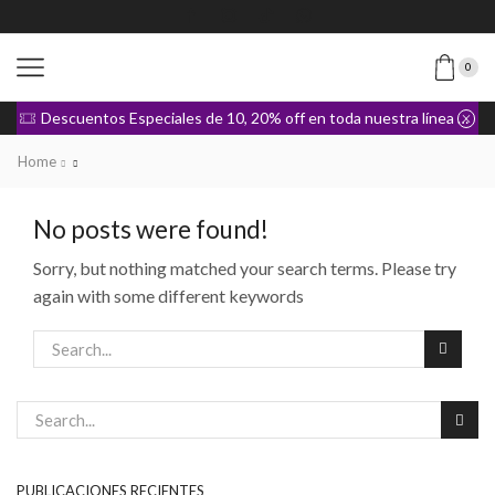
0
Descuentos Especiales de 10, 20% off en toda nuestra línea de Ropa
Home
No posts were found!
Sorry, but nothing matched your search terms. Please try
again with some different keywords
PUBLICACIONES RECIENTES