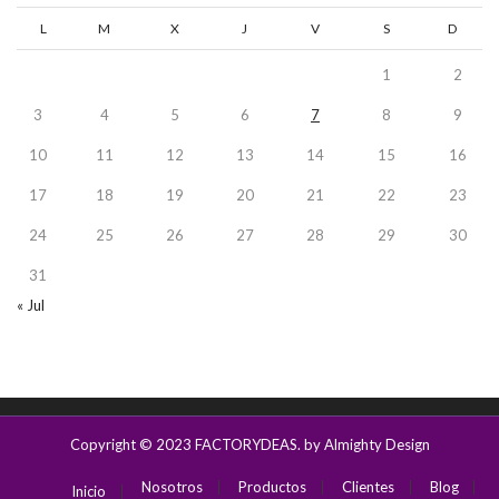
L
M
X
J
V
S
D
1
2
3
4
5
6
7
8
9
10
11
12
13
14
15
16
17
18
19
20
21
22
23
24
25
26
27
28
29
30
31
« Jul
Copyright © 2023
FACTORYDEAS
. by Almighty Design
Nosotros
Productos
Clientes
Blog
Inicio